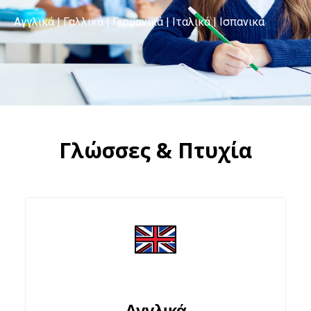
Αγγλικά | Γαλλικά | Γερμανικά | Ιταλικά | Ισπανικά
Γλώσσες & Πτυχία
Αγγλικά