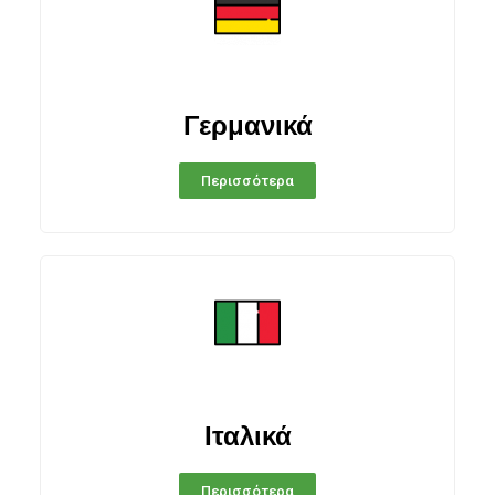
Γερμανικά
Περισσότερα
Ιταλικά
Περισσότερα