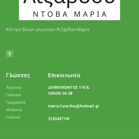
Κέντρο ξένων γλωσσών Λιζάρδου Μαρία
Γλώσσες
Επικοινωνία
Αγγλικά
ΔΗΜΟΦΩΝΤΟΣ 110 &
ΙΩΝΩΝ 26-28
Γαλλικά
Γερμανικά
maria.lizardou@hotmail.gr
Ισπανικά
Ιταλικά
2103427741