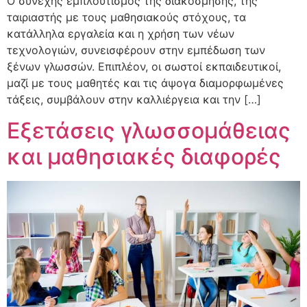
Ο συνεχής εµπλουτισµός της διακόσµησης, της
ταιριαστής με τους μαθησιακούς στόχους, τα
κατάλληλα εργαλεία και η χρήση των νέων
τεχνολογιών, συνεισφέρουν στην εμπέδωση των
ξένων γλωσσών. Επιπλέον, οι σωστοί εκπαιδευτικοί,
μαζί με τους μαθητές και τις άψογα διαμορφωμένες
τάξεις, συμβάλουν στην καλλιέργεια και την […]
Εξετάσεις γλωσσομάθειας
και μαθησιακές διαφορές