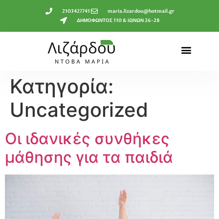
2103427741
maria.lizardou@hotmail.gr
ΔΗΜΟΦΩΝΤΟΣ 110 & ΙΩΝΩΝ 26-28
Κατηγορία:
Uncategorized
Οι ιδανικές συνθήκες
μάθησης για τα παιδιά