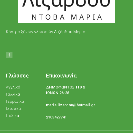
Κέντρο ξένων γλωσσών Λιζάρδου Μαρία
Γλώσσες
Επικοινωνία
Αγγλικά
ΔΗΜΟΦΩΝΤΟΣ 110 &
ΙΩΝΩΝ 26-28
Γαλλικά
Γερμανικά
maria.lizardou@hotmail.gr
Ισπανικά
Ιταλικά
2103427741